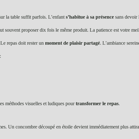
ur la table suffit parfois. L’enfant
s’habitue à sa présence
sans devoir 
ut souvent proposer dix fois le même produit. La patience est votre meille
Le repas doit rester un
moment de plaisir partagé
. L’ambiance sereine 
:
des méthodes visuelles et ludiques pour
transformer le repas
.
mes. Un concombre découpé en étoile devient immédiatement plus attira