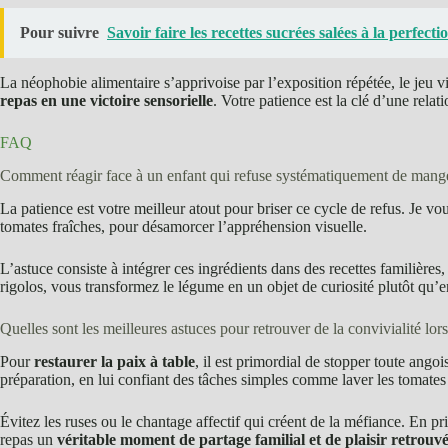
Pour suivre
Savoir faire les recettes sucrées salées à la perfect
La néophobie alimentaire s’apprivoise par l’exposition répétée, le jeu vi
repas en une victoire sensorielle
. Votre patience est la clé d’une relati
FAQ
Comment réagir face à un enfant qui refuse systématiquement de mang
La patience est votre meilleur atout pour briser ce cycle de refus. Je vo
tomates fraîches, pour désamorcer l’appréhension visuelle.
L’astuce consiste à intégrer ces ingrédients dans des recettes familière
rigolos, vous transformez le légume en un objet de curiosité plutôt qu’e
Quelles sont les meilleures astuces pour retrouver de la convivialité lor
Pour
restaurer la paix à table
, il est primordial de stopper toute ango
préparation, en lui confiant des tâches simples comme laver les tomate
Évitez les ruses ou le chantage affectif qui créent de la méfiance. En p
repas un
véritable moment de partage familial et de plaisir retrouv