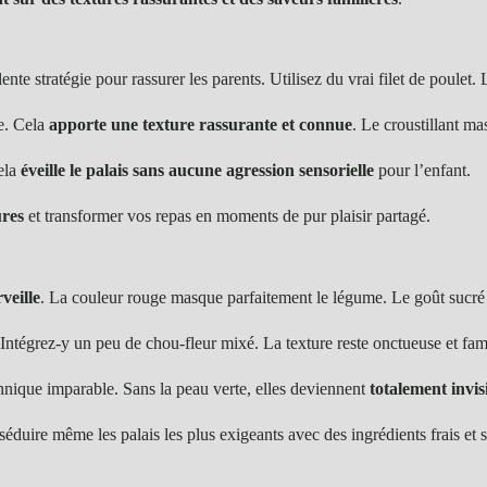
ente stratégie pour rassurer les parents. Utilisez du vrai filet de poulet. 
le. Cela
apporte une texture rassurante et connue
. Le croustillant ma
ela
éveille le palais sans aucune agression sensorielle
pour l’enfant.
ures
et transformer vos repas en moments de pur plaisir partagé.
veille
. La couleur rouge masque parfaitement le légume. Le goût sucré d
Intégrez-y un peu de chou-fleur mixé. La texture reste onctueuse et fam
hnique imparable. Sans la peau verte, elles deviennent
totalement invis
séduire même les palais les plus exigeants avec des ingrédients frais et s