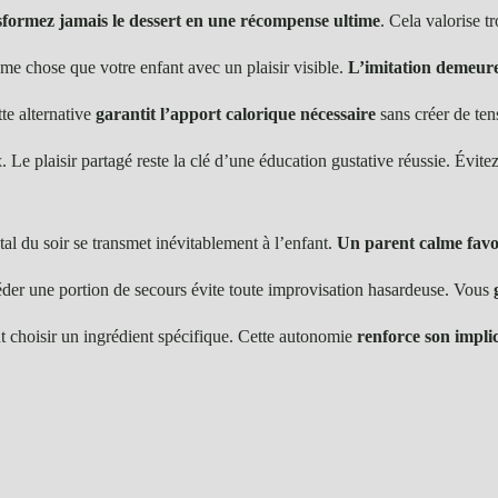
formez jamais le dessert en une récompense ultime
. Cela valorise tr
e chose que votre enfant avec un plaisir visible.
L’imitation demeure
te alternative
garantit l’apport calorique nécessaire
sans créer de ten
x
. Le plaisir partagé reste la clé d’une éducation gustative réussie. Évitez
al du soir se transmet inévitablement à l’enfant.
Un parent calme favor
séder une portion de secours évite toute improvisation hasardeuse. Vous
nt choisir un ingrédient spécifique. Cette autonomie
renforce son implic