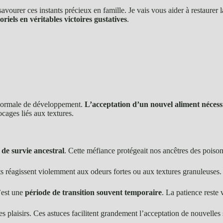
urer ces instants précieux en famille. Je vais vous aider à restaurer la 
iels en véritables victoires gustatives
.
 normale de développement.
L’acceptation d’un nouvel aliment nécessi
ocages liés aux textures.
de survie ancestral
. Cette méfiance protégeait nos ancêtres des poison
nfants réagissent violemment aux odeurs fortes ou aux textures granuleuse
’est une
période de transition souvent temporaire
. La patience reste v
es plaisirs. Ces astuces facilitent grandement l’acceptation de nouvelles 