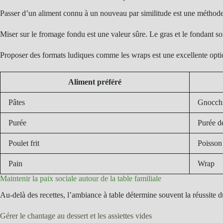
Passer d’un aliment connu à un nouveau par similitude est une méthode d
Miser sur le fromage fondu est une valeur sûre. Le gras et le fondant s
Proposer des formats ludiques comme les wraps est une excellente optio
Aliment préféré
Pâtes
Gnocch
Purée
Purée d
Poulet frit
Poisson
Pain
Wrap
Maintenir la paix sociale autour de la table familiale
Au-delà des recettes, l’ambiance à table détermine souvent la réussite du 
Gérer le chantage au dessert et les assiettes vides