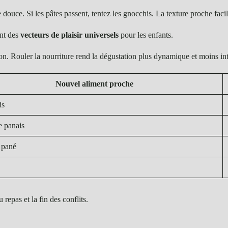
ouce. Si les pâtes passent, tentez les gnocchis. La texture proche facil
ont des
vecteurs de plaisir universels
pour les enfants.
n. Rouler la nourriture rend la dégustation plus dynamique et moins in
Nouvel aliment proche
is
e panais
 pané
repas et la fin des conflits.