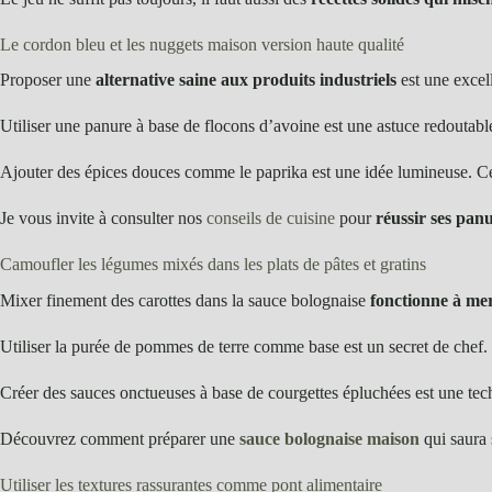
Le cordon bleu et les nuggets maison version haute qualité
Proposer une
alternative saine aux produits industriels
est une excell
Utiliser une panure à base de flocons d’avoine est une astuce redoutab
Ajouter des épices douces comme le paprika est une idée lumineuse. C
Je vous invite à consulter nos
conseils de cuisine
pour
réussir ses pan
Camoufler les légumes mixés dans les plats de pâtes et gratins
Mixer finement des carottes dans la sauce bolognaise
fonctionne à mer
Utiliser la purée de pommes de terre comme base est un secret de chef. 
Créer des sauces onctueuses à base de courgettes épluchées est une tec
Découvrez comment préparer une
sauce bolognaise maison
qui saura 
Utiliser les textures rassurantes comme pont alimentaire