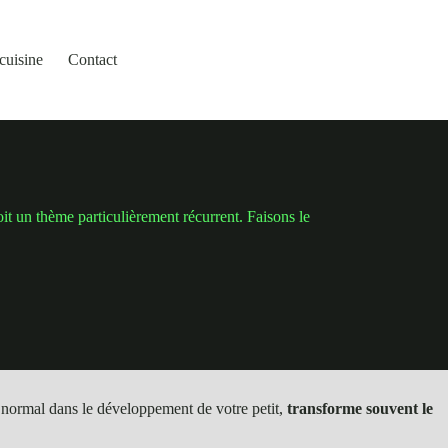
cuisine
Contact
soit un thème particulièrement récurrent. Faisons le
t normal dans le développement de votre petit,
transforme souvent le