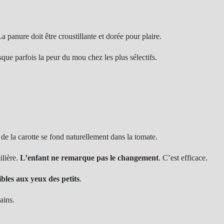
La panure doit être croustillante et dorée pour plaire.
sque parfois la peur du mou chez les plus sélectifs.
e la carotte se fond naturellement dans la tomate.
ilière.
L’enfant ne remarque pas le changement
. C’est efficace.
ibles aux yeux des petits
.
ains.