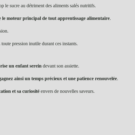
op le sucre au détriment des aliments salés nutritifs.
 le moteur principal de tout apprentissage alimentaire
.
sion.
 toute pression inutile durant ces instants.
ise un enfant serein
devant son assiette.
gagnez ainsi un temps précieux et une patience renouvelée
.
ation et sa curiosité
envers de nouvelles saveurs.