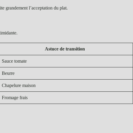
ite grandement l’acceptation du plat.
timidante.
Astuce de transition
Sauce tomate
Beurre
Chapelure maison
Fromage frais