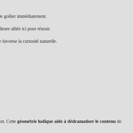
le goûter immédiatement.
ure alliée ici pour réussir.
favorise la curiosité naturelle.
nt. Cette
géométrie ludique aide à dédramatiser le contenu
de