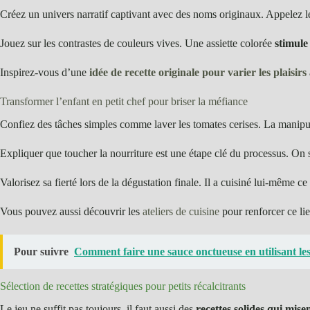
Créez un univers narratif captivant avec des noms originaux. Appelez les
Jouez sur les contrastes de couleurs vives. Une assiette colorée
stimule 
Inspirez-vous d’une
idée de recette originale pour varier les plaisirs
Transformer l’enfant en petit chef pour briser la méfiance
Confiez des tâches simples comme laver les tomates cerises. La manipul
Expliquer que toucher la nourriture est une étape clé du processus. On 
Valorisez sa fierté lors de la dégustation finale. Il a cuisiné lui-même ce 
Vous pouvez aussi découvrir les
ateliers de cuisine
pour renforcer ce li
Pour suivre
Comment faire une sauce onctueuse en utilisant le
Sélection de recettes stratégiques pour petits récalcitrants
Le jeu ne suffit pas toujours, il faut aussi des
recettes solides qui mise