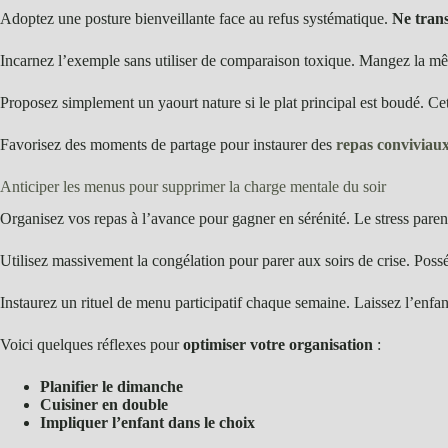
Adoptez une posture bienveillante face au refus systématique.
Ne trans
Incarnez l’exemple sans utiliser de comparaison toxique. Mangez la mêm
Proposez simplement un yaourt nature si le plat principal est boudé. Cet
Favorisez des moments de partage pour instaurer des
repas conviviau
Anticiper les menus pour supprimer la charge mentale du soir
Organisez vos repas à l’avance pour gagner en sérénité. Le stress parent
Utilisez massivement la congélation pour parer aux soirs de crise. Pos
Instaurez un rituel de menu participatif chaque semaine. Laissez l’enfa
Voici quelques réflexes pour
optimiser votre organisation
:
Planifier le dimanche
Cuisiner en double
Impliquer l’enfant dans le choix