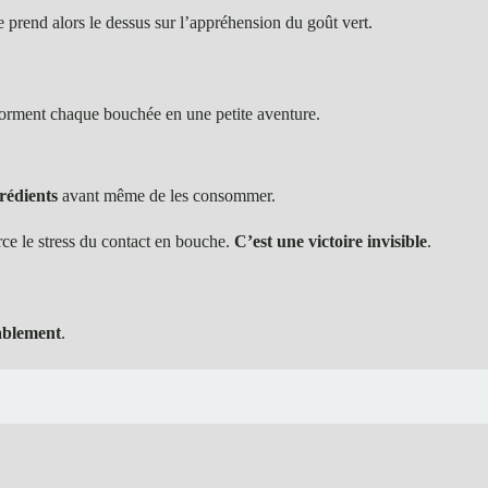
e prend alors le dessus sur l’appréhension du goût vert.
sforment chaque bouchée en une petite aventure.
rédients
avant même de les consommer.
rce le stress du contact en bouche.
C’est une victoire invisible
.
rablement
.