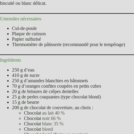
biscuité ou blanc délicat.
Ustensiles nécessaires
Cul-de-poule
Plaque de cuisson
Papier sulfurisé
Thermomètre de pâtisserie (recommandé pour le tempérage)
Ingrédients
250 g d’eau
410 g de sucre
250 g d’amandes blanchies en bâtonnets
70 g d’oranges confites coupées en petits cubes
20 g de brisures de crêpes dentelles
25 g de perles craquantes (type chocolat blond)
15 g de beurre
200 g de chocolat de couverture, au choix :
Chocolat
au lait 40 %
Chocolat
noir 66 %
Chocolat
blanc 35 %
Chocolat
blond