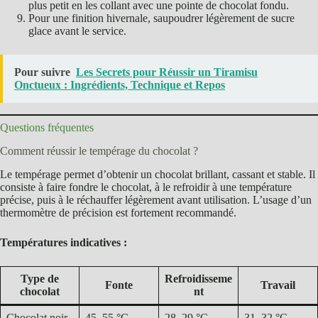
plus petit en les collant avec une pointe de chocolat fondu.
Pour une finition hivernale, saupoudrer légèrement de sucre
glace avant le service.
Pour suivre
Les Secrets pour Réussir un Tiramisu
Onctueux : Ingrédients, Technique et Repos
Questions fréquentes
Comment réussir le tempérage du chocolat ?
Le tempérage permet d’obtenir un chocolat brillant, cassant et stable. Il
consiste à faire fondre le chocolat, à le refroidir à une température
précise, puis à le réchauffer légèrement avant utilisation. L’usage d’un
thermomètre de précision est fortement recommandé.
Températures indicatives :
Type de
Refroidisseme
Fonte
Travail
chocolat
nt
Chocolat noir
45–55 °C
28–29 °C
31–32 °C