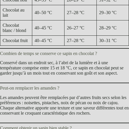
Chocolat au
40–50 °C
27–28 °C
29–30 °C
lait
Chocolat
40–45 °C
26–27 °C
28–29 °C
blanc / blond
Chocolat fruit
40–45 °C
27–28 °C
30–31 °C
Combien de temps se conserve ce sapin en chocolat ?
Conservé dans un endroit sec, à l’abri de la lumière et à une
température comprise entre 15 et 18 °C, ce sapin en chocolat peut se
garder jusqu’à un mois tout en conservant son goût et son aspect.
Peut-on remplacer les amandes ?
Les amandes peuvent être remplacées par d’autres fruits secs selon les
préférences : noisettes, pistaches, noix de pécan ou noix de cajou.
Chaque alternative apporte une texture et une saveur différentes tout en
conservant le croquant caractéristique des rochers.
Comment obtenir un sapin bien stable ?