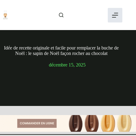
Passer
au
contenu
Idée de recette originale et facile pour remplacer la buche de
Noël : le sapin de Noël façon rocher au chocolat
décembre 15, 2025