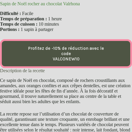
Sapin de Noël rocher au chocolat Valrhona
Difficulté :
Facile
Temps de préparation :
1 heure
Temps de cuisson :
10 minutes
Portions :
1 sapin à partager
Profitez de -10% de réduction avec le
code
VALCONEW10
Description de la recette
Ce sapin de Noël en chocolat, composé de rochers croustillants aux
amandes, aux oranges confites et aux crêpes dentelles, est une création
festive idéale pour les fêtes de fin d’année. À la fois décoratif et
gourmand, il trouve naturellement sa place au centre de la table et
séduit aussi bien les adultes que les enfants.
La recette repose sur l’utilisation d’un chocolat de couverture de
qualité, garantissant une texture croquante, un enrobage brillant et une
excellente tenue dans le temps. Plusieurs variétés de chocolat peuvent
être utilisées selon le résultat souhaité : noir intense, lait fondant, blond