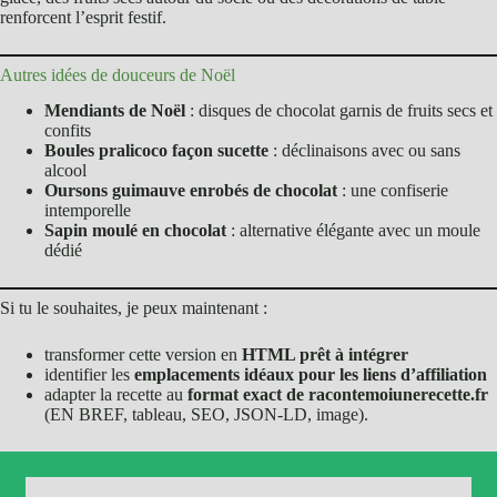
renforcent l’esprit festif.
Autres idées de douceurs de Noël
Mendiants de Noël
: disques de chocolat garnis de fruits secs et
confits
Boules pralicoco façon sucette
: déclinaisons avec ou sans
alcool
Oursons guimauve enrobés de chocolat
: une confiserie
intemporelle
Sapin moulé en chocolat
: alternative élégante avec un moule
dédié
Si tu le souhaites, je peux maintenant :
transformer cette version en
HTML prêt à intégrer
identifier les
emplacements idéaux pour les liens d’affiliation
adapter la recette au
format exact de racontemoiunerecette.fr
(EN BREF, tableau, SEO, JSON-LD, image).