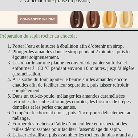
Chocolat
fruité
(fraise ou passion)
Préparation du sapin rocher au chocolat
Porter l’eau et le sucre à ébullition afin d’obtenir un sirop.
Plonger les amandes dans le sirop pendant 2 minutes, puis les
égoutter soigneusement.
Les répartir sur une plaque recouverte de papier sulfurisé et
enfourner à 180 °C pendant environ 10 minutes, jusqu’à légère
caramélisation.
À la sortie du four, ajouter le beurre sur les amandes encore
chaudes afin de faciliter leur séparation, puis laisser refroidir
complètement.
Dans un cul-de-poule, mélanger les amandes caramélisées
refroidies, les cubes d’oranges confites, les brisures de crêpes
dentelles et les perles craquantes.
Tempérer le chocolat choisi, puis l’incorporer délicatement au
mélange.
Former des rochers à l’aide d’une cuillère en respectant des
tailles décroissantes pour faciliter l’assemblage du sapin.
Laisser cristalliser, puis assembler les rochers du plus grand au