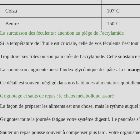
Colza
107°C
Beurre
150°C
La surcuisson des féculents : attention au piège de l’acrylamide
Si la température de l’huile est cruciale, celle de vos féculents l’est tou
Trop dorer ses frites ou son pain crée de l’acrylamide. Cette substanc
La surcuisson augmente aussi l’index glycémique des pâtes. Les
mange
Ce détail est souvent négligé dans nos
habitudes alimentaires
quotidienn
Grignotage et sauts de repas : le chaos métabolique assuré
La façon de préparer les aliments est une chose, mais le rythme auqu
Grignoter toute la journée fatigue votre système digestif. Le pancréas s
Sauter un repas pousse souvent à compenser plus tard. Votre organisme