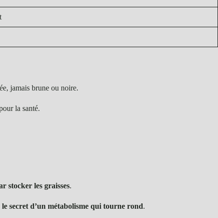
t
ée, jamais brune ou noire.
pour la santé.
ar stocker les graisses
.
e le secret d’un métabolisme qui tourne rond
.