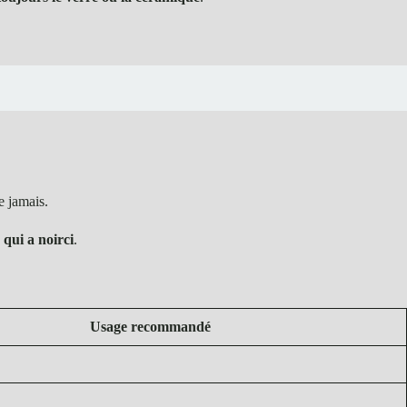
e jamais.
 qui a noirci
.
Usage recommandé