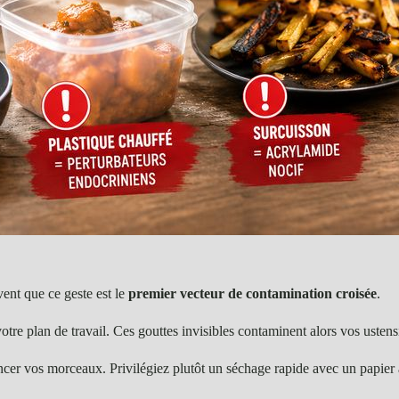
vent que ce geste est le
premier vecteur de contamination croisée
.
re plan de travail. Ces gouttes invisibles contaminent alors vos ustens
rincer vos morceaux. Privilégiez plutôt un séchage rapide avec un papier 