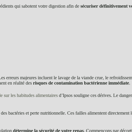
rédients qui sabotent votre digestion afin de
sécuriser définitivement vo
erreurs majeures incluent le lavage de la viande crue, le refroidissemen
ent en réalité des
risques de contamination bactérienne immédiate
.
e sur les habitudes alimentaires
d’Ipsos souligne ces dérives. Le danger 
 des bactéries et perte nutritionnelle. Ces failles alimentent directement
ulation
détermine la sécurité de votre repas
. Commençons par décortiq