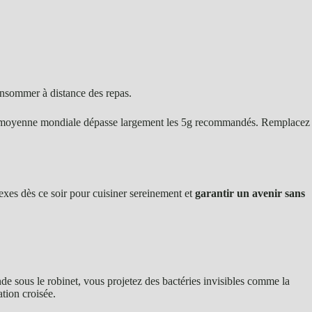
onsommer à distance des repas.
moyenne mondiale dépasse largement les 5g recommandés. Remplacez
exes dès ce soir pour cuisiner sereinement et
garantir un avenir sans
nde sous le robinet, vous projetez des bactéries invisibles comme la
tion croisée.