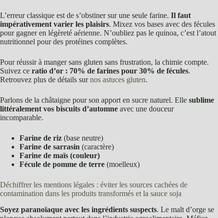
L’erreur classique est de s’obstiner sur une seule farine.
Il faut
impérativement varier les plaisirs
. Mixez vos bases avec des fécules
pour gagner en légèreté aérienne. N’oubliez pas le quinoa, c’est l’atout
nutritionnel pour des protéines complètes.
Pour réussir à manger sans gluten sans frustration, la chimie compte.
Suivez ce
ratio d’or : 70% de farines pour 30% de fécules
.
Retrouvez plus de détails sur
nos astuces gluten
.
Parlons de la châtaigne pour son apport en sucre naturel. Elle
sublime
littéralement vos biscuits d’automne
avec une douceur
incomparable.
Farine de riz
(base neutre)
Farine de sarrasin
(caractère)
Farine de maïs (couleur)
Fécule de pomme de terre
(moelleux)
Déchiffrer les mentions légales : éviter les sources cachées de
contamination dans les produits transformés et la sauce soja
Soyez paranoïaque avec les ingrédients suspects
. Le malt d’orge se