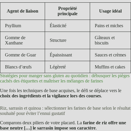
Propriété
Agent de liaison
Usage idéal
principale
Psyllium
Élasticité
Pains et miches
Gomme de
Gâteaux et
Structure
Xanthane
biscuits
Gomme de Guar
Épaississant
Sauces et crèmes
Blancs d’œufs
Légèreté
Muffins et cakes
Stratégies pour manger sans gluten au quotidien : débusquer les pièges
cachés des étiquettes et maîtriser les mélanges de farines
Une fois les techniques de base acquises, le défi se déplace vers le
choix des ingrédients et la vigilance lors des courses
.
Riz, sarrasin et quinoa : sélectionner les farines de base selon le résultat
souhaité pour éviter l’ennui gustatif
Comparons deux piliers de votre placard. La
farine de riz offre une
base neutre […] le sarrasin impose son caractère
.