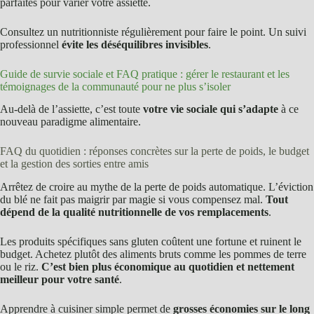
parfaites pour varier votre assiette.
Consultez un nutritionniste régulièrement pour faire le point. Un suivi
professionnel
évite les déséquilibres invisibles
.
Guide de survie sociale et FAQ pratique : gérer le restaurant et les
témoignages de la communauté pour ne plus s’isoler
Au-delà de l’assiette, c’est toute
votre vie sociale qui s’adapte
à ce
nouveau paradigme alimentaire.
FAQ du quotidien : réponses concrètes sur la perte de poids, le budget
et la gestion des sorties entre amis
Arrêtez de croire au mythe de la perte de poids automatique. L’éviction
du blé ne fait pas maigrir par magie si vous compensez mal.
Tout
dépend de la qualité nutritionnelle de vos remplacements
.
Les produits spécifiques sans gluten coûtent une fortune et ruinent le
budget. Achetez plutôt des aliments bruts comme les pommes de terre
ou le riz.
C’est bien plus économique au quotidien et nettement
meilleur pour votre santé
.
Apprendre à cuisiner simple permet de
grosses économies sur le long