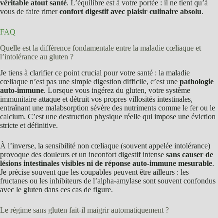
véritable atout santé
. L’équilibre est à votre portée : il ne tient qu’à
vous de faire rimer
confort digestif avec plaisir culinaire absolu
.
FAQ
Quelle est la différence fondamentale entre la maladie cœliaque et
l’intolérance au gluten ?
Je tiens à clarifier ce point crucial pour votre santé : la maladie
cœliaque n’est pas une simple digestion difficile, c’est une
pathologie
auto-immune
. Lorsque vous ingérez du gluten, votre système
immunitaire attaque et détruit vos propres villosités intestinales,
entraînant une malabsorption sévère des nutriments comme le fer ou le
calcium. C’est une destruction physique réelle qui impose une éviction
stricte et définitive.
À l’inverse, la sensibilité non cœliaque (souvent appelée intolérance)
provoque des douleurs et un inconfort digestif intense
sans causer de
lésions intestinales visibles ni de réponse auto-immune mesurable
.
Je précise souvent que les coupables peuvent être ailleurs : les
fructanes ou les inhibiteurs de l’alpha-amylase sont souvent confondus
avec le gluten dans ces cas de figure.
Le régime sans gluten fait-il maigrir automatiquement ?