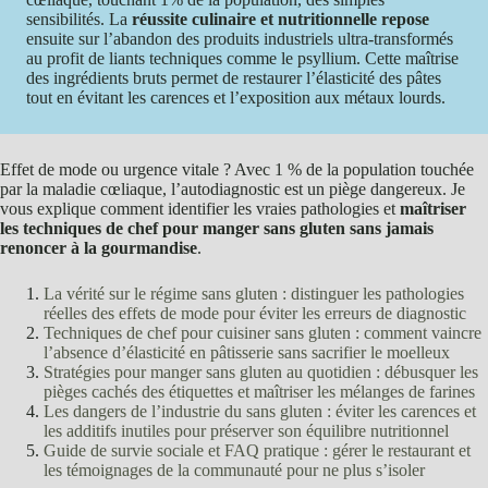
sensibilités. La
réussite culinaire et nutritionnelle repose
ensuite sur l’abandon des produits industriels ultra-transformés
au profit de liants techniques comme le psyllium. Cette maîtrise
des ingrédients bruts permet de restaurer l’élasticité des pâtes
tout en évitant les carences et l’exposition aux métaux lourds.
Effet de mode ou urgence vitale ? Avec 1 % de la population touchée
par la maladie cœliaque, l’autodiagnostic est un piège dangereux. Je
vous explique comment identifier les vraies pathologies et
maîtriser
les techniques de chef pour manger sans gluten sans jamais
renoncer à la gourmandise
.
La vérité sur le régime sans gluten : distinguer les pathologies
réelles des effets de mode pour éviter les erreurs de diagnostic
Techniques de chef pour cuisiner sans gluten : comment vaincre
l’absence d’élasticité en pâtisserie sans sacrifier le moelleux
Stratégies pour manger sans gluten au quotidien : débusquer les
pièges cachés des étiquettes et maîtriser les mélanges de farines
Les dangers de l’industrie du sans gluten : éviter les carences et
les additifs inutiles pour préserver son équilibre nutritionnel
Guide de survie sociale et FAQ pratique : gérer le restaurant et
les témoignages de la communauté pour ne plus s’isoler