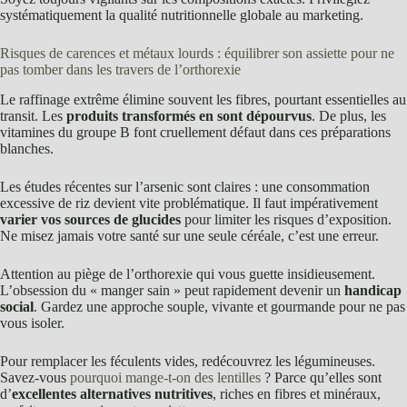
systématiquement la qualité nutritionnelle globale au marketing.
Risques de carences et métaux lourds : équilibrer son assiette pour ne
pas tomber dans les travers de l’orthorexie
Le raffinage extrême élimine souvent les fibres, pourtant essentielles au
transit. Les
produits transformés en sont dépourvus
. De plus, les
vitamines du groupe B font cruellement défaut dans ces préparations
blanches.
Les études récentes sur l’arsenic sont claires : une consommation
excessive de riz devient vite problématique. Il faut impérativement
varier vos sources de glucides
pour limiter les risques d’exposition.
Ne misez jamais votre santé sur une seule céréale, c’est une erreur.
Attention au piège de l’orthorexie qui vous guette insidieusement.
L’obsession du « manger sain » peut rapidement devenir un
handicap
social
. Gardez une approche souple, vivante et gourmande pour ne pas
vous isoler.
Pour remplacer les féculents vides, redécouvrez les légumineuses.
Savez-vous
pourquoi mange-t-on des lentilles
? Parce qu’elles sont
d’
excellentes alternatives nutritives
, riches en fibres et minéraux,