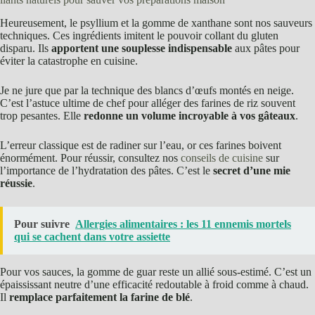
Heureusement, le psyllium et la gomme de xanthane sont nos sauveurs
techniques. Ces ingrédients imitent le pouvoir collant du gluten
disparu. Ils
apportent une souplesse indispensable
aux pâtes pour
éviter la catastrophe en cuisine.
Je ne jure que par la technique des blancs d’œufs montés en neige.
C’est l’astuce ultime de chef pour alléger des farines de riz souvent
trop pesantes. Elle
redonne un volume incroyable à vos gâteaux
.
L’erreur classique est de radiner sur l’eau, or ces farines boivent
énormément. Pour réussir, consultez nos
conseils de cuisine
sur
l’importance de l’hydratation des pâtes. C’est le
secret d’une mie
réussie
.
Pour suivre
Allergies alimentaires : les 11 ennemis mortels
qui se cachent dans votre assiette
Pour vos sauces, la gomme de guar reste un allié sous-estimé. C’est un
épaississant neutre d’une efficacité redoutable à froid comme à chaud.
Il
remplace parfaitement la farine de blé
.