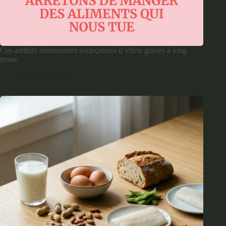
Ces additifs alimentaires soupçonnés d’effets graves à long
terme
février 10, 2026