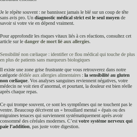
Je le répète souvent : ne bannissez jamais le blé sur un coup de tête
sans avis pro. Un
diagnostic médical strict est le seul moyen
de
savoir si votre vie en dépend vraiment.
Pour approfondir les risques vitaux liés à ces réactions, consultez cet
article sur le
danger de mort lié aux allergies
.
Sensibilité non cœliaque : identifier ce flou médical qui touche de plus
en plus de patients sans marqueurs biologiques
Il existe une zone grise frustrante que vous retrouverez dans notre
catégorie
dédiée aux allergies alimentaires
:
la sensibilité au gluten
non cœliaque
. Vos analyses sanguines reviennent négatives, votre
médecin ne voit rien d’anormal, et pourtant, la douleur est bien réelle
après chaque repas.
Ce qui trompe souvent, ce sont les symptômes qui ne touchent pas le
ventre. Beaucoup décrivent un « brouillard mental » épais ou des
migraines tenaces qui surviennent systématiquement après avoir
consommé des céréales modernes. C’est
votre système nerveux qui
paie l’addition
, pas juste votre digestion.