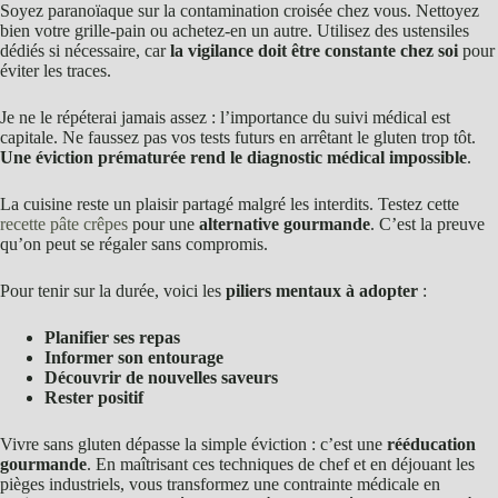
Soyez paranoïaque sur la contamination croisée chez vous. Nettoyez
bien votre grille-pain ou achetez-en un autre. Utilisez des ustensiles
dédiés si nécessaire, car
la vigilance doit être constante chez soi
pour
éviter les traces.
Je ne le répéterai jamais assez : l’importance du suivi médical est
capitale. Ne faussez pas vos tests futurs en arrêtant le gluten trop tôt.
Une éviction prématurée rend le diagnostic médical impossible
.
La cuisine reste un plaisir partagé malgré les interdits. Testez cette
recette pâte crêpes
pour une
alternative gourmande
. C’est la preuve
qu’on peut se régaler sans compromis.
Pour tenir sur la durée, voici les
piliers mentaux à adopter
:
Planifier ses repas
Informer son entourage
Découvrir de nouvelles saveurs
Rester positif
Vivre sans gluten dépasse la simple éviction : c’est une
rééducation
gourmande
. En maîtrisant ces techniques de chef et en déjouant les
pièges industriels, vous transformez une contrainte médicale en