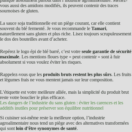
planque absolument partout dans l’industrie agroalimentaire. Méfiez-
vous aussi des amidons modifiés, ils peuvent contenir des traces
sournoises de gluten.
La sauce soja traditionnelle est un piège courant, car elle contient
souvent du blé fermenté. Je vous recommande le
Tamari
,
naturellement sans gluten et plus riche. Lisez toujours scrupuleusement
le dos des bouteilles avant d’acheter.
Repérez le logo épi de blé barré, c’est votre
seule garantie de sécurité
maximale
. Les mentions floues type « peut contenir » sont à fuir
absolument si vous voulez éviter les risques.
Rappelez-vous que les
produits bruts restent les plus sûrs
. Les fruits
et légumes frais ne vous mentent jamais sur leur composition.
L’étiquette est votre meilleure alliée, mais la simplicité du produit brut
reste votre bouclier le plus efficace.
Les dangers de l’industrie du sans gluten : éviter les carences et les
additifs inutiles pour préserver son équilibre nutritionnel
Si cuisiner soi-même reste la meilleure option, l’industrie
agroalimentaire nous tend un piège avec des alternatives transformées
qui sont
loin d’être synonymes de santé
.