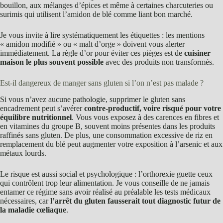
bouillon, aux mélanges d’épices et même à certaines charcuteries ou
surimis qui utilisent l’amidon de blé comme liant bon marché.
Je vous invite à lire systématiquement les étiquettes : les mentions
« amidon modifié » ou « malt d’orge » doivent vous alerter
immédiatement. La règle d’or pour éviter ces pièges est de
cuisiner
maison le plus souvent possible
avec des produits non transformés.
Est-il dangereux de manger sans gluten si l’on n’est pas malade ?
Si vous n’avez aucune pathologie, supprimer le gluten sans
encadrement peut s’avérer
contre-productif, voire risqué pour votre
équilibre nutritionnel
. Vous vous exposez à des carences en fibres et
en vitamines du groupe B, souvent moins présentes dans les produits
raffinés sans gluten. De plus, une consommation excessive de riz en
remplacement du blé peut augmenter votre exposition à l’arsenic et aux
métaux lourds.
Le risque est aussi social et psychologique : l’orthorexie guette ceux
qui contrôlent trop leur alimentation. Je vous conseille de ne jamais
entamer ce régime sans avoir réalisé au préalable les tests médicaux
nécessaires, car
l’arrêt du gluten fausserait tout diagnostic futur de
la maladie cœliaque
.