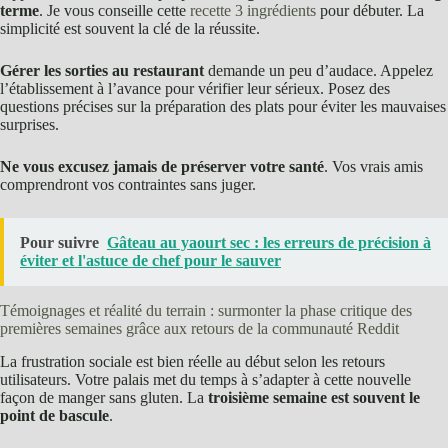
terme
. Je vous conseille cette
recette 3 ingrédients
pour débuter. La
simplicité est souvent la clé de la réussite.
Gérer les sorties au restaurant
demande un peu d’audace. Appelez
l’établissement à l’avance pour vérifier leur sérieux. Posez des
questions précises sur la préparation des plats pour éviter les mauvaises
surprises.
Ne vous excusez jamais de préserver votre santé
. Vos vrais amis
comprendront vos contraintes sans juger.
Pour suivre
Gâteau au yaourt sec : les erreurs de précision à
éviter et l'astuce de chef pour le sauver
Témoignages et réalité du terrain : surmonter la phase critique des
premières semaines grâce aux retours de la communauté Reddit
La frustration sociale est bien réelle au début selon les retours
utilisateurs. Votre palais met du temps à s’adapter à cette nouvelle
façon de manger sans gluten. La
troisième semaine est souvent le
point de bascule
.