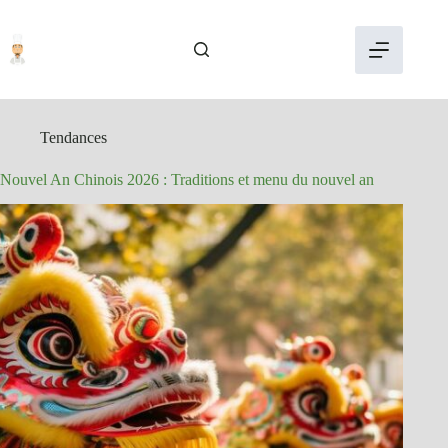
Passer
au
contenu
Tendances
Nouvel An Chinois 2026 : Traditions et menu du nouvel an