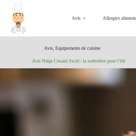
Passer
au
contenu
Avis
Allergies aliment
Avis
,
Equipements de cuisine
Avis Ninja Creami Swirl : la sorbetière pour l’été