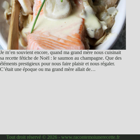
Je m’en souvient encore, quand ma grand mère nous cuisinait
sa recette fétiche de Noël : le saumon au champagne. Que des
éléments prestigieux pour nous faire plaisir et nous régaler.
C’était une époque ou ma grand mère allait de…
Tout droit réservé © 2026 - www.racontemoiunerecette.fr