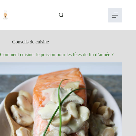
Passer
au
contenu
Conseils de cuisine
Comment cuisiner le poisson pour les fêtes de fin d’année ?