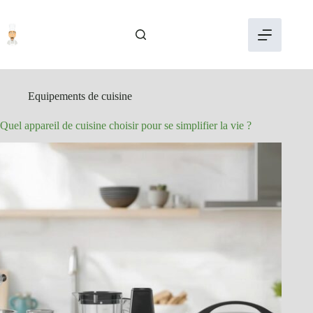
Passer
au
contenu
Equipements de cuisine
Quel appareil de cuisine choisir pour se simplifier la vie ?