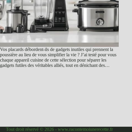
Vos placards débordent-ils de gadgets inutiles qui prennent la
poussière au lieu de vous simplifier la vie ? J’ai testé pour vous
chaque appareil cuisine de cette sélection pour séparer les
gadgets futiles des véritables alliés, tout en dénichant des…
Tout droit réservé © 2026 - www.racontemoiunerecette.fr