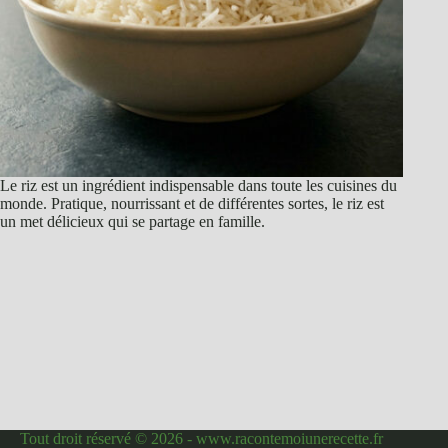
Le riz est un ingrédient indispensable dans toute les cuisines du
monde. Pratique, nourrissant et de différentes sortes, le riz est
un met délicieux qui se partage en famille.
Tout droit réservé © 2026 - www.racontemoiunerecette.fr