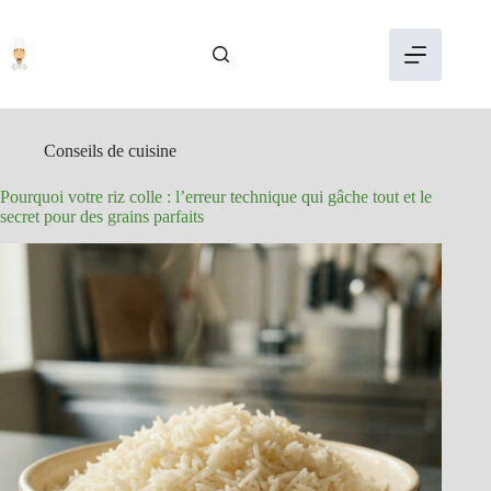
Passer
au
contenu
Conseils de cuisine
Pourquoi votre riz colle : l’erreur technique qui gâche tout et le
secret pour des grains parfaits