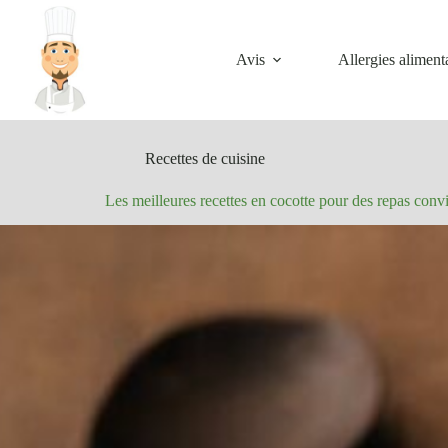
Passer
au
contenu
Avis
Allergies aliment
Recettes de cuisine
Les meilleures recettes en cocotte pour des repas conv