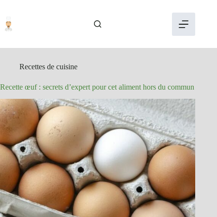
Passer
au
contenu
Recettes de cuisine
Recette œuf : secrets d’expert pour cet aliment hors du commun