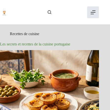
Passer
au
contenu
Recettes de cuisine
Les secrets et recettes de la cuisine portugaise