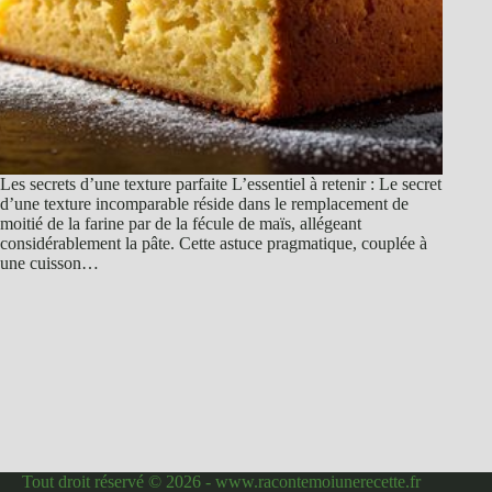
Les secrets d’une texture parfaite L’essentiel à retenir : Le secret
d’une texture incomparable réside dans le remplacement de
moitié de la farine par de la fécule de maïs, allégeant
considérablement la pâte. Cette astuce pragmatique, couplée à
une cuisson…
Tout droit réservé © 2026 - www.racontemoiunerecette.fr