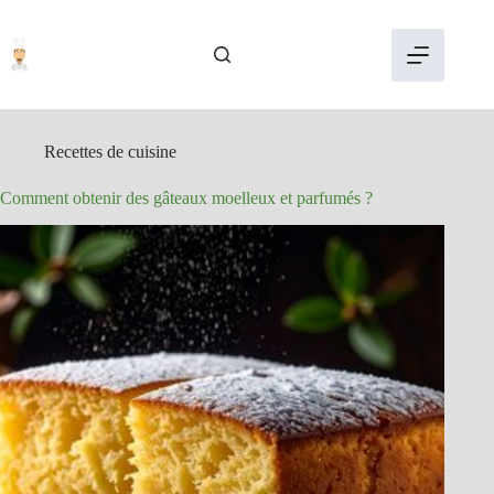
Passer
au
contenu
Recettes de cuisine
Comment obtenir des gâteaux moelleux et parfumés ?