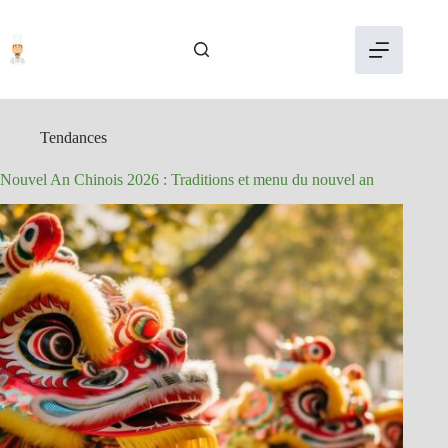
Passer
au
contenu
Tendances
Nouvel An Chinois 2026 : Traditions et menu du nouvel an