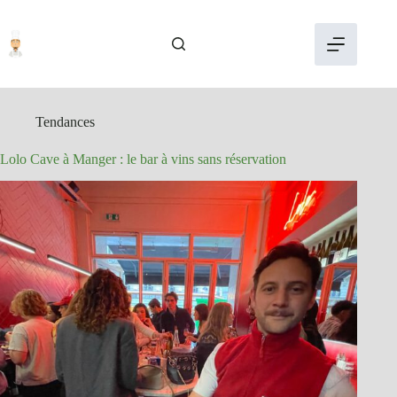
Passer
au
contenu
Tendances
Lolo Cave à Manger : le bar à vins sans réservation