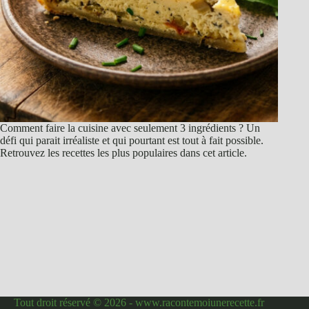
Comment faire la cuisine avec seulement 3 ingrédients ? Un
défi qui parait irréaliste et qui pourtant est tout à fait possible.
Retrouvez les recettes les plus populaires dans cet article.
Tout droit réservé © 2026 - www.racontemoiunerecette.fr