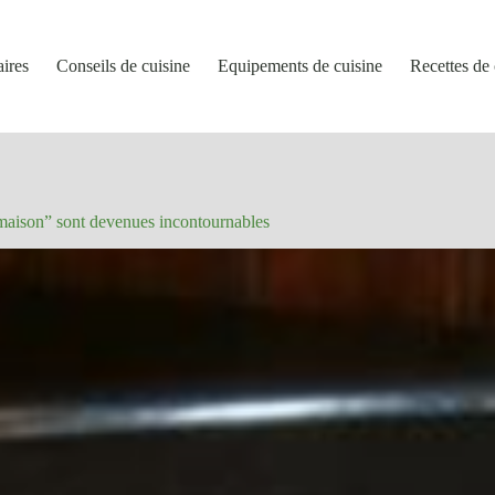
aires
Conseils de cuisine
Equipements de cuisine
Recettes de 
 maison” sont devenues incontournables