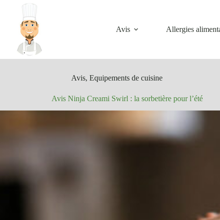
Passer
au
contenu
Avis
Allergies aliment
Avis
,
Equipements de cuisine
Avis Ninja Creami Swirl : la sorbetière pour l’été