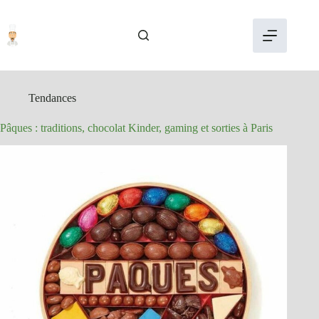
Passer
au
contenu
Tendances
Pâques : traditions, chocolat Kinder, gaming et sorties à Paris