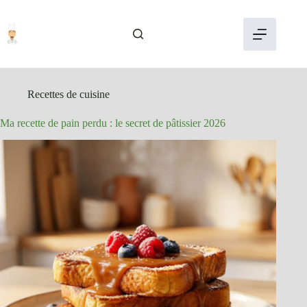
Passer
au
contenu
Recettes de cuisine
Ma recette de pain perdu : le secret de pâtissier 2026