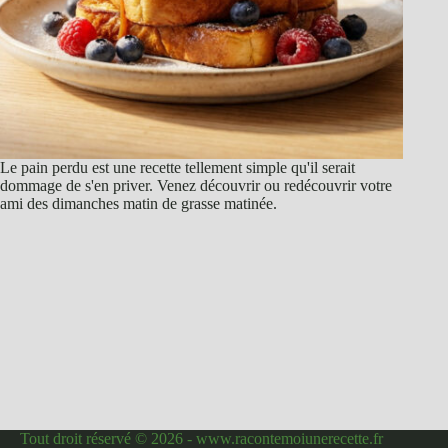
Le pain perdu est une recette tellement simple qu'il serait
dommage de s'en priver. Venez découvrir ou redécouvrir votre
ami des dimanches matin de grasse matinée.
Tout droit réservé © 2026 - www.racontemoiunerecette.fr