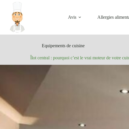
Passer
au
contenu
Avis
Allergies aliment
Equipements de cuisine
Îlot central : pourquoi c’est le vrai moteur de votre cui