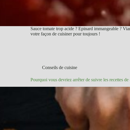
Sauce tomate trop acide ? Epinard immangeable ? Vian
votre façon de cuisiner pour toujours !
Conseils de cuisine
Pourquoi vous devriez arrêter de suivre les recettes de c