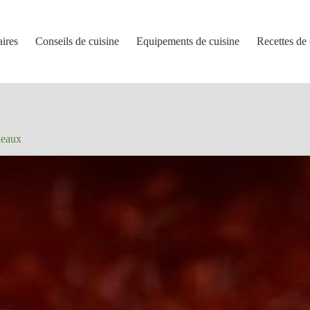
aires
Conseils de cuisine
Equipements de cuisine
Recettes de 
neaux