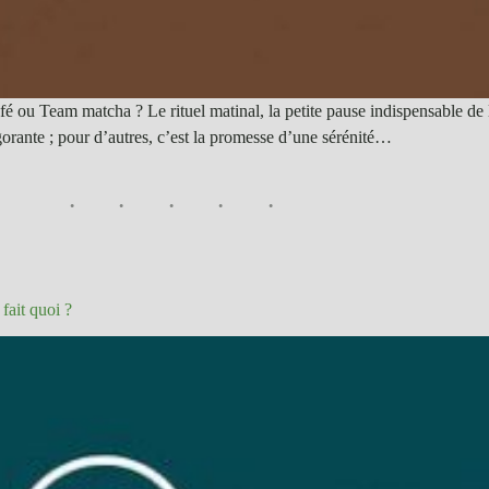
 ou Team matcha ? Le rituel matinal, la petite pause indispensable de 
gorante ; pour d’autres, c’est la promesse d’une sérénité…
fait quoi ?