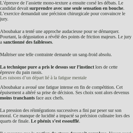
L’épreuve de l’assiette mono-texture a ensuite corsé les débats. Le
candidat devait
surprendre avec une seule sensation en bouche
.
L’exercice demandait une précision chirurgicale pour convaincre le
jury.
Aboubakar a tenté une approche audacieuse pour se démarquer.
Pourtant, la dégustation a révélé des points de friction majeurs. Le jury
a
sanctionné des faiblesses
.
Maîtriser une telle contrainte demande un sang-froid absolu.
La technique pure a pris le dessus sur l’instinct
lors de cette
épreuve du pain rassis.
Les raisons d’un départ lié à la fatigue mentale
Aboubakar a avoué une fatigue intense en fin de compétition. Cet
épuisement a altéré sa prise de décision. Ses choix sont alors devenus
moins tranchants
face aux chefs.
La pression des réintégrations successives a fini par peser sur son
moral. Ce manque de lucidité a impacté sa précision culinaire lors des
quarts de finale.
Le phénix s’est essoufflé
.