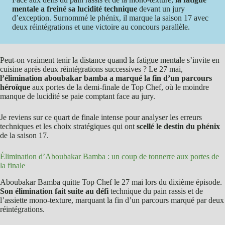
mentale a freiné sa lucidité technique
devant un jury
d’exception. Surnommé le phénix, il marque la saison 17 avec
deux réintégrations et une victoire au concours parallèle.
Peut-on vraiment tenir la distance quand la fatigue mentale s’invite en
cuisine après deux réintégrations successives ? Le 27 mai,
l’élimination aboubakar bamba a marqué la fin d’un parcours
héroïque
aux portes de la demi-finale de Top Chef, où le moindre
manque de lucidité se paie comptant face au jury.
Je reviens sur ce quart de finale intense pour analyser les erreurs
techniques et les choix stratégiques qui ont
scellé le destin du phénix
de la saison 17.
Élimination d’Aboubakar Bamba : un coup de tonnerre aux portes de
la finale
Aboubakar Bamba quitte Top Chef le 27 mai lors du dixième épisode.
Son élimination fait suite au défi
technique du pain rassis et de
l’assiette mono-texture, marquant la fin d’un parcours marqué par deux
réintégrations.