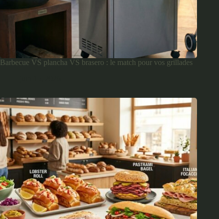
Barbecue VS plancha VS brasero : le match pour vos grillades
juin 15, 2026