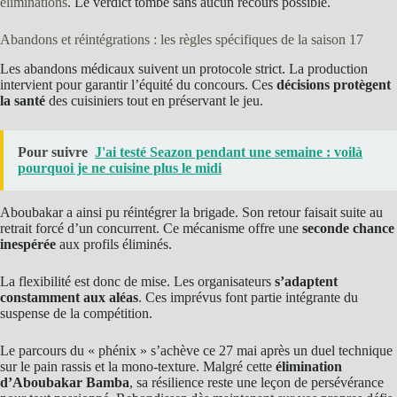
éliminations
. Le verdict tombe sans aucun recours possible.
Abandons et réintégrations : les règles spécifiques de la saison 17
Les abandons médicaux suivent un protocole strict. La production
intervient pour garantir l’équité du concours. Ces
décisions protègent
la santé
des cuisiniers tout en préservant le jeu.
Pour suivre
J'ai testé Seazon pendant une semaine : voilà
pourquoi je ne cuisine plus le midi
Aboubakar a ainsi pu réintégrer la brigade. Son retour faisait suite au
retrait forcé d’un concurrent. Ce mécanisme offre une
seconde chance
inespérée
aux profils éliminés.
La flexibilité est donc de mise. Les organisateurs
s’adaptent
constamment aux aléas
. Ces imprévus font partie intégrante du
suspense de la compétition.
Le parcours du « phénix » s’achève ce 27 mai après un duel technique
sur le pain rassis et la mono-texture. Malgré cette
élimination
d’Aboubakar Bamba
, sa résilience reste une leçon de persévérance