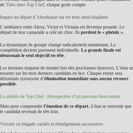
de
Théo dans Top Chef
, chaque geste compte.
Impact du départ d’Aboubakar sur les trois demi-finalistes
L’ambiance entre Alexy, Victor et Viviana est devenue pesante. Le
départ de leur camarade a créé un choc. Ils
perdent le « phénix »
.
La dynamique de groupe change radicalement maintenant. La
compétition devient purement individuelle.
La grande finale est
désormais le seul objectif en tête
.
Les tensions risquent de monter lors des prochaines épreuves. L’étau se
resserre sur les trois derniers candidats en lice. Chaque erreur sera
désormais synonyme d’
élimination immédiate sans aucun recours
possible
.
Le phénix de Top Chef : rétrospective d’un parcours hors norme
Mais pour comprendre
l’émotion de ce départ
, il faut se souvenir que
le candidat revenait de très loin.
Victoire en brigade cachée et réintégrations successives