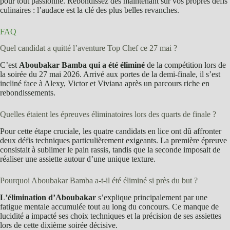
pour tout passionné. Rebondissez dès maintenant sur vos propres défis
culinaires : l’audace est la clé des plus belles revanches.
FAQ
Quel candidat a quitté l’aventure Top Chef ce 27 mai ?
C’est
Aboubakar Bamba qui a été éliminé
de la compétition lors de
la soirée du 27 mai 2026. Arrivé aux portes de la demi-finale, il s’est
incliné face à Alexy, Victor et Viviana après un parcours riche en
rebondissements.
Quelles étaient les épreuves éliminatoires lors des quarts de finale ?
Pour cette étape cruciale, les quatre candidats en lice ont dû affronter
deux défis techniques particulièrement exigeants. La première épreuve
consistait à sublimer le pain rassis, tandis que la seconde imposait de
réaliser une assiette autour d’une unique texture.
Pourquoi Aboubakar Bamba a-t-il été éliminé si près du but ?
L’élimination d’Aboubakar
s’explique principalement par une
fatigue mentale accumulée tout au long du concours. Ce manque de
lucidité a impacté ses choix techniques et la précision de ses assiettes
lors de cette dixième soirée décisive.