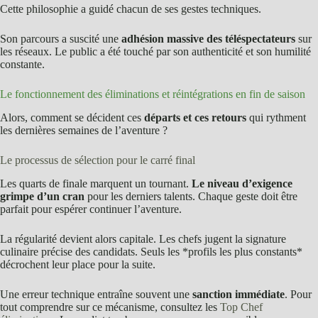
Cette philosophie a guidé chacun de ses gestes techniques.
Son parcours a suscité une
adhésion massive des téléspectateurs
sur
les réseaux. Le public a été touché par son authenticité et son humilité
constante.
Le fonctionnement des éliminations et réintégrations en fin de saison
Alors, comment se décident ces
départs et ces retours
qui rythment
les dernières semaines de l’aventure ?
Le processus de sélection pour le carré final
Les quarts de finale marquent un tournant.
Le niveau d’exigence
grimpe d’un cran
pour les derniers talents. Chaque geste doit être
parfait pour espérer continuer l’aventure.
La régularité devient alors capitale. Les chefs jugent la signature
culinaire précise des candidats. Seuls les *profils les plus constants*
décrochent leur place pour la suite.
Une erreur technique entraîne souvent une
sanction immédiate
. Pour
tout comprendre sur ce mécanisme, consultez les
Top Chef