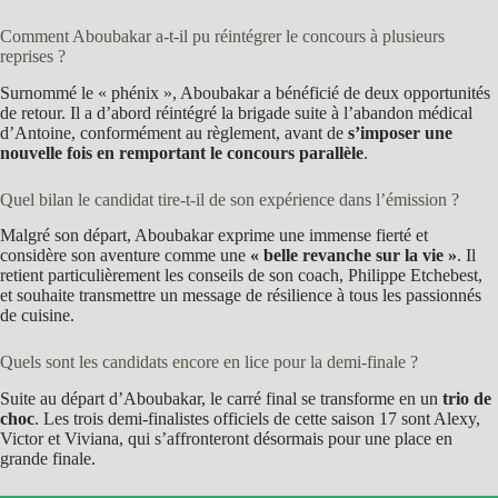
Comment Aboubakar a-t-il pu réintégrer le concours à plusieurs
reprises ?
Surnommé le « phénix », Aboubakar a bénéficié de deux opportunités
de retour. Il a d’abord réintégré la brigade suite à l’abandon médical
d’Antoine, conformément au règlement, avant de
s’imposer une
nouvelle fois en remportant le concours parallèle
.
Quel bilan le candidat tire-t-il de son expérience dans l’émission ?
Malgré son départ, Aboubakar exprime une immense fierté et
considère son aventure comme une
« belle revanche sur la vie »
. Il
retient particulièrement les conseils de son coach, Philippe Etchebest,
et souhaite transmettre un message de résilience à tous les passionnés
de cuisine.
Quels sont les candidats encore en lice pour la demi-finale ?
Suite au départ d’Aboubakar, le carré final se transforme en un
trio de
choc
. Les trois demi-finalistes officiels de cette saison 17 sont Alexy,
Victor et Viviana, qui s’affronteront désormais pour une place en
grande finale.