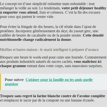
Le concept est d’une simplicité enfantine mais redoutable : tout
mélanger la veille au soir. Le lendemain,
votre petit déjeuner healthy
à emporter vous attend
, frais et crémeux. C’est la fin des excuses
pour ceux qui partent le ventre vide.
Pour éviter la fringale de dix heures, la clé réside dans l’ajout de
protéines. Incorporez généreusement du skyr, du yaourt grec, une
cuillère de beurre de cacahuète ou de la poudre neutre.
Cette densité
nutritionnelle change radicalement la donne
.
Muffins et barres maison : le snack intelligent à préparer d’avance
Bloquez une heure le week-end pour cuire une fournée. Contrairement
aux produits industriels saturés de sucres cachés,
vous maîtrisez ici
chaque gramme
entrant dans votre corps, sans mauvaises surprises.
Pour suivre
Cuisiner pour la famille ou les amis quelle
angoisse
Troquez sans regret la farine blanche contre de l’avoine complète
et remplacez le sucre par de la compote ou une banane écrasée.