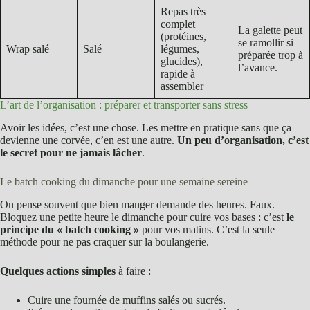
Repas très
complet
La galette peut
(protéines,
se ramollir si
Wrap salé
Salé
légumes,
préparée trop à
glucides),
l’avance.
rapide à
assembler
L’art de l’organisation : préparer et transporter sans stress
Avoir les idées, c’est une chose. Les mettre en pratique sans que ça
devienne une corvée, c’en est une autre.
Un peu d’organisation, c’est
le secret pour ne jamais lâcher
.
Le batch cooking du dimanche pour une semaine sereine
On pense souvent que bien manger demande des heures. Faux.
Bloquez une petite heure le dimanche pour cuire vos bases : c’est
le
principe du « batch cooking »
pour vos matins. C’est la seule
méthode pour ne pas craquer sur la boulangerie.
Quelques actions simples
à faire :
Cuire une fournée de muffins salés ou sucrés.