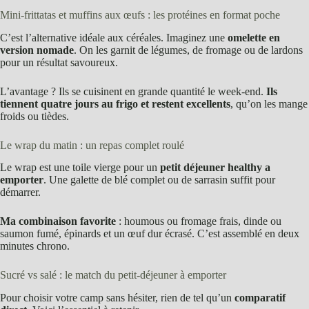
Mini-frittatas et muffins aux œufs : les protéines en format poche
C’est l’alternative idéale aux céréales. Imaginez une
omelette en
version nomade
. On les garnit de légumes, de fromage ou de lardons
pour un résultat savoureux.
L’avantage ? Ils se cuisinent en grande quantité le week-end.
Ils
tiennent quatre jours au frigo et restent excellents
, qu’on les mange
froids ou tièdes.
Le wrap du matin : un repas complet roulé
Le wrap est une toile vierge pour un
petit déjeuner healthy a
emporter
. Une galette de blé complet ou de sarrasin suffit pour
démarrer.
Ma combinaison favorite
: houmous ou fromage frais, dinde ou
saumon fumé, épinards et un œuf dur écrasé. C’est assemblé en deux
minutes chrono.
Sucré vs salé : le match du petit-déjeuner à emporter
Pour choisir votre camp sans hésiter, rien de tel qu’un
comparatif