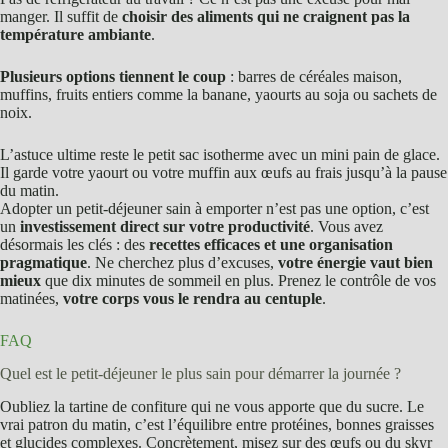
manger. Il suffit de
choisir des aliments qui ne craignent pas la
température ambiante
.
Plusieurs options tiennent le coup
: barres de céréales maison,
muffins, fruits entiers comme la banane, yaourts au soja ou sachets de
noix.
L’astuce ultime reste le petit sac isotherme avec un mini pain de glace.
Il garde votre yaourt ou votre muffin aux œufs au frais jusqu’à la pause
du matin.
Adopter un petit-déjeuner sain à emporter n’est pas une option, c’est
un
investissement direct sur votre productivité
. Vous avez
désormais les clés : des
recettes efficaces et une organisation
pragmatique
. Ne cherchez plus d’excuses,
votre énergie vaut bien
mieux
que dix minutes de sommeil en plus. Prenez le contrôle de vos
matinées,
votre corps vous le rendra au centuple
.
FAQ
Quel est le petit-déjeuner le plus sain pour démarrer la journée ?
Oubliez la tartine de confiture qui ne vous apporte que du sucre. Le
vrai patron du matin, c’est l’équilibre entre protéines, bonnes graisses
et glucides complexes. Concrètement, misez sur des œufs ou du skyr