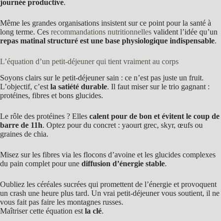
journée productive
.
Même les grandes organisations insistent sur ce point pour la santé à
long terme. Ces
recommandations nutritionnelles
valident l’idée qu’un
repas matinal structuré est une base physiologique indispensable
.
L’équation d’un petit-déjeuner qui tient vraiment au corps
Soyons clairs sur le petit-déjeuner sain : ce n’est pas juste un fruit.
L’objectif, c’est
la satiété durable
. Il faut miser sur le trio gagnant :
protéines, fibres et bons glucides.
Le rôle des protéines ? Elles
calent pour de bon et évitent le coup de
barre de 11h
. Optez pour du concret : yaourt grec, skyr, œufs ou
graines de chia.
Misez sur les fibres via les flocons d’avoine et les glucides complexes
du pain complet pour une
diffusion d’énergie stable
.
Oubliez les céréales sucrées qui promettent de l’énergie et provoquent
un crash une heure plus tard. Un vrai petit-déjeuner vous soutient, il ne
vous fait pas faire les montagnes russes.
Maîtriser cette équation est
la clé
.