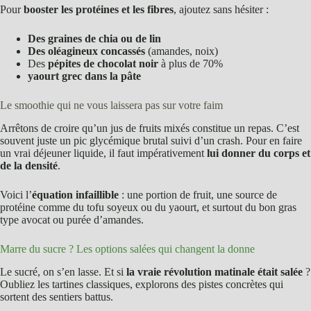
Pour
booster les protéines et les fibres
, ajoutez sans hésiter :
Des graines de chia ou de lin
Des oléagineux concassés
(amandes, noix)
Des
pépites de chocolat noir
à plus de 70%
yaourt grec dans la pâte
Le smoothie qui ne vous laissera pas sur votre faim
Arrêtons de croire qu’un jus de fruits mixés constitue un repas. C’est
souvent juste un pic glycémique brutal suivi d’un crash. Pour en faire
un vrai déjeuner liquide, il faut impérativement
lui donner du corps et
de la densité
.
Voici l’
équation infaillible
: une portion de fruit, une source de
protéine comme du tofu soyeux ou du yaourt, et surtout du bon gras
type avocat ou purée d’amandes.
Marre du sucre ? Les options salées qui changent la donne
Le sucré, on s’en lasse. Et si
la vraie révolution matinale était salée
?
Oubliez les tartines classiques, explorons des pistes concrètes qui
sortent des sentiers battus.