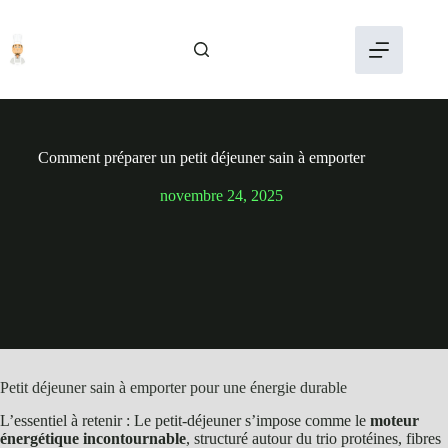
Passer
au
contenu
Comment préparer un petit déjeuner sain à emporter
novembre 24, 2025
Petit déjeuner sain à emporter pour une énergie durable
L’essentiel à retenir : Le petit-déjeuner s’impose comme le
moteur
énergétique incontournable
, structuré autour du trio protéines, fibres