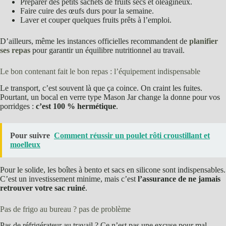
Préparer des petits sachets de fruits secs et oléagineux.
Faire cuire des œufs durs pour la semaine.
Laver et couper quelques fruits prêts à l’emploi.
D’ailleurs, même les instances officielles recommandent de
planifier
ses repas
pour garantir un équilibre nutritionnel au travail.
Le bon contenant fait le bon repas : l’équipement indispensable
Le transport, c’est souvent là que ça coince. On craint les fuites.
Pourtant, un bocal en verre type Mason Jar change la donne pour vos
porridges :
c’est 100 % hermétique
.
Pour suivre
Comment réussir un poulet rôti croustillant et
moelleux
Pour le solide, les boîtes à bento et sacs en silicone sont indispensables.
C’est un investissement minime, mais c’est
l’assurance de ne jamais
retrouver votre sac ruiné
.
Pas de frigo au bureau ? pas de problème
Pas de réfrigérateur au travail ? Ce n’est pas une excuse pour mal