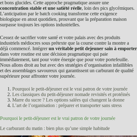
et bons glucides. Cette approche pragmatique assure une
concentration stable et une satiété réelle
, loin des pics glycémiques.
L’anticipation par le batch cooking transforme cette exigence
biologique en atout quotidien, prouvant que la préparation maison
surpasse toujours les options industrielles.
Cessez de sacrifier votre santé et votre palais avec des produits
industriels médiocres sous prétexte que la course contre la montre a
déjà commencé. Intégrer
un véritable petit dejeuner sain à emporter
dans votre routine est une décision pragmatique qui paie
immédiatement, tant pour votre énergie que pour votre portefeuille.
Nous allons droit au but avec des stratégies d’organisation infaillibles
et des assemblages savoureux qui garantissent un carburant de qualité
supérieure pour affronter votre journée.
Pourquoi le petit-déjeuner est le vrai patron de votre journée
Les classiques du petit-déjeuner nomade revisités et protéinés
Marre du sucre ? Les options salées qui changent la donne
L’art de l’organisation : préparer et transporter sans stress
Pourquoi le petit-déjeuner est le vrai patron de votre journée
Le carburant du matin : bien plus qu’une simple habitude